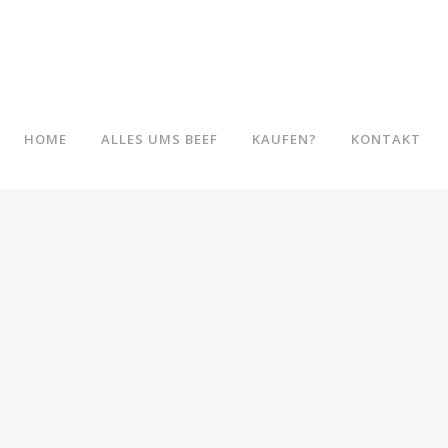
HOME
ALLES UMS BEEF
KAUFEN?
KONTAKT