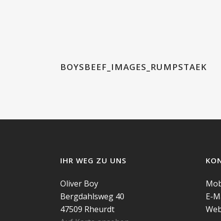
BOYSBEEF_IMAGES_RUMPSTAEK
IHR WEG ZU UNS
KO
Oliver Boy
Mobi
Bergdahlsweg 40
E-Ma
47509 Rheurdt
Web