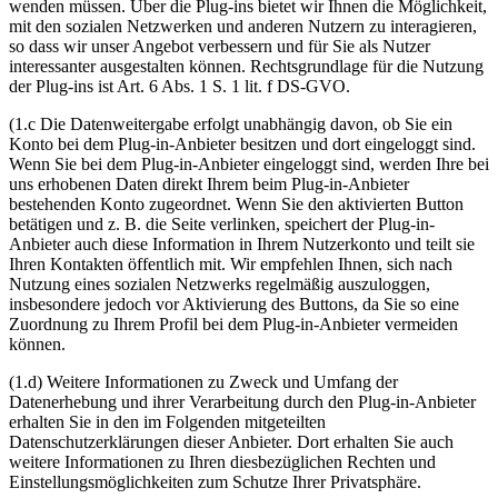
wenden müssen. Über die Plug-ins bietet wir Ihnen die Möglichkeit,
mit den sozialen Netzwerken und anderen Nutzern zu interagieren,
so dass wir unser Angebot verbessern und für Sie als Nutzer
interessanter ausgestalten können. Rechtsgrundlage für die Nutzung
der Plug-ins ist Art. 6 Abs. 1 S. 1 lit. f DS-GVO.
(1.c Die Datenweitergabe erfolgt unabhängig davon, ob Sie ein
Konto bei dem Plug-in-Anbieter besitzen und dort eingeloggt sind.
Wenn Sie bei dem Plug-in-Anbieter eingeloggt sind, werden Ihre bei
uns erhobenen Daten direkt Ihrem beim Plug-in-Anbieter
bestehenden Konto zugeordnet. Wenn Sie den aktivierten Button
betätigen und z. B. die Seite verlinken, speichert der Plug-in-
Anbieter auch diese Information in Ihrem Nutzerkonto und teilt sie
Ihren Kontakten öffentlich mit. Wir empfehlen Ihnen, sich nach
Nutzung eines sozialen Netzwerks regelmäßig auszuloggen,
insbesondere jedoch vor Aktivierung des Buttons, da Sie so eine
Zuordnung zu Ihrem Profil bei dem Plug-in-Anbieter vermeiden
können.
(1.d) Weitere Informationen zu Zweck und Umfang der
Datenerhebung und ihrer Verarbeitung durch den Plug-in-Anbieter
erhalten Sie in den im Folgenden mitgeteilten
Datenschutzerklärungen dieser Anbieter. Dort erhalten Sie auch
weitere Informationen zu Ihren diesbezüglichen Rechten und
Einstellungsmöglichkeiten zum Schutze Ihrer Privatsphäre.