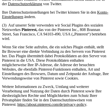
der
Datenschutzerklärung
von Twitter.
Ihre Datenschutzeinstellungen bei Twitter können Sie in den
Konto-
Einstellungen
ändern.
(3) Auf unserer Seite verwenden wir Social Plugins des sozialen
Netzwerkes
Pinterest,
das von der Pinterest Inc., 808 Brannan
Street, San Francisco, CA 94103-490, USA („Pinterest“) betrieben
wird.
Wenn Sie eine Seite aufrufen, die ein solches Plugin enthält, stellt
Ihr Browser eine direkte Verbindung zu den Servern von Pinterest
her. Das Plugin übermittelt dabei Protokolldaten an den Server von
Pinterest in die USA. Diese Protokolldaten enthalten
möglicherweise Ihre IP-Adresse, die Adresse der besuchten
Websites, die ebenfalls Pinterest-Funktionen enthalten, Art und
Einstellungen des Browsers, Datum und Zeitpunkt der Anfrage, Ihre
Verwendungsweise von Pinterest sowie Cookies.
Weitere Informationen zu Zweck, Umfang und weiterer
Verarbeitung und Nutzung der Daten durch Pinterest sowie Ihre
diesbezüglichen Rechte und Möglichkeiten zum Schutz Ihrer
Privatsphäre finden Sie in den Datenschutzhinweisen von
Pinterest:
https://about.pinterest.com/de/privacy-policy
.