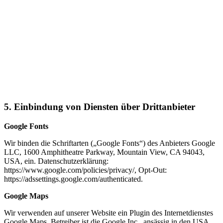
Funktionen der Website vollumfänglich genutzt werden.
5. Einbindung von Diensten über Drittanbieter
Google Fonts
Wir binden die Schriftarten („Google Fonts“) des Anbieters Google
LLC, 1600 Amphitheatre Parkway, Mountain View, CA 94043,
USA, ein. Datenschutzerklärung:
https://www.google.com/policies/privacy/, Opt-Out:
https://adssettings.google.com/authenticated.
Google Maps
Wir verwenden auf unserer Website ein Plugin des Internetdienstes
Google Maps. Betreiber ist die Google Inc., ansässig in den USA,