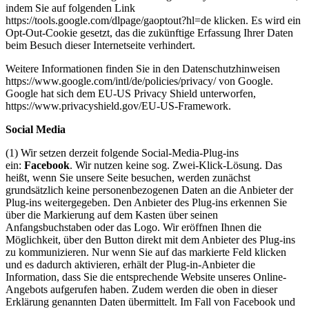
indem Sie auf folgenden Link
https://tools.google.com/dlpage/gaoptout?hl=de klicken. Es wird ein
Opt-Out-Cookie gesetzt, das die zukünftige Erfassung Ihrer Daten
beim Besuch dieser Internetseite verhindert.
Weitere Informationen finden Sie in den Datenschutzhinweisen
https://www.google.com/intl/de/policies/privacy/ von Google.
Google hat sich dem EU-US Privacy Shield unterworfen,
https://www.privacyshield.gov/EU-US-Framework.
Social Media
(1) Wir setzen derzeit folgende Social-Media-Plug-ins
ein:
Facebook
. Wir nutzen keine sog. Zwei-Klick-Lösung. Das
heißt, wenn Sie unsere Seite besuchen, werden zunächst
grundsätzlich keine personenbezogenen Daten an die Anbieter der
Plug-ins weitergegeben. Den Anbieter des Plug-ins erkennen Sie
über die Markierung auf dem Kasten über seinen
Anfangsbuchstaben oder das Logo. Wir eröffnen Ihnen die
Möglichkeit, über den Button direkt mit dem Anbieter des Plug-ins
zu kommunizieren. Nur wenn Sie auf das markierte Feld klicken
und es dadurch aktivieren, erhält der Plug-in-Anbieter die
Information, dass Sie die entsprechende Website unseres Online-
Angebots aufgerufen haben. Zudem werden die oben in dieser
Erklärung genannten Daten übermittelt. Im Fall von Facebook und