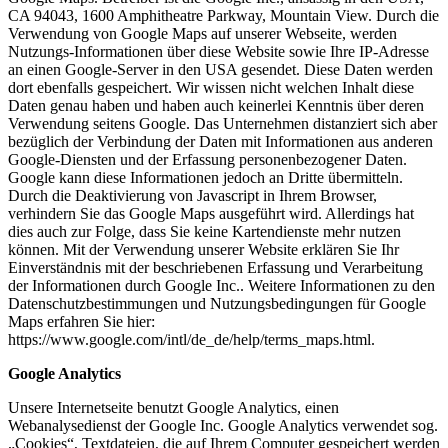
CA 94043, 1600 Amphitheatre Parkway, Mountain View. Durch die
Verwendung von Google Maps auf unserer Webseite, werden
Nutzungs-Informationen über diese Website sowie Ihre IP-Adresse
an einen Google-Server in den USA gesendet. Diese Daten werden
dort ebenfalls gespeichert. Wir wissen nicht welchen Inhalt diese
Daten genau haben und haben auch keinerlei Kenntnis über deren
Verwendung seitens Google. Das Unternehmen distanziert sich aber
bezüglich der Verbindung der Daten mit Informationen aus anderen
Google-Diensten und der Erfassung personenbezogener Daten.
Google kann diese Informationen jedoch an Dritte übermitteln.
Durch die Deaktivierung von Javascript in Ihrem Browser,
verhindern Sie das Google Maps ausgeführt wird. Allerdings hat
dies auch zur Folge, dass Sie keine Kartendienste mehr nutzen
können. Mit der Verwendung unserer Website erklären Sie Ihr
Einverständnis mit der beschriebenen Erfassung und Verarbeitung
der Informationen durch Google Inc.. Weitere Informationen zu den
Datenschutzbestimmungen und Nutzungsbedingungen für Google
Maps erfahren Sie hier:
https://www.google.com/intl/de_de/help/terms_maps.html.
Google Analytics
Unsere Internetseite benutzt Google Analytics, einen
Webanalysedienst der Google Inc. Google Analytics verwendet sog.
„Cookies“, Textdateien, die auf Ihrem Computer gespeichert werden