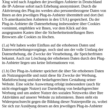
Xing wird nach Angaben der jeweiligen Anbieter in Deutschland
die IP-Adresse sofort nach Erhebung anonymisiert. Durch die
Aktivierung des Plug-ins werden also personenbezogene Daten von
Ihnen an den jeweiligen Plug-in-Anbieter übermittelt und dort (bei
US-amerikanischen Anbietern in den USA) gespeichert. Da der
Plug-in-Anbieter die Datenerhebung insbesondere über Cookies
vornimmt, empfehlen wir Ihnen, vor dem Klick auf den
ausgegrauten Kasten über die Sicherheitseinstellungen Ihres
Browsers alle Cookies zu löschen.
(1.a) Wir haben weder Einfluss auf die erhobenen Daten und
Datenverarbeitungsvorgänge, noch sind uns der volle Umfang der
Datenerhebung, die Zwecke der Verarbeitung, die Speicherfristen
bekannt. Auch zur Löschung der erhobenen Daten durch den Plug-
in-Anbieter liegen uns keine Informationen vor.
(1.b) Der Plug-in-Anbieter speichert die über Sie erhobenen Daten
als Nutzungsprofile und nutzt diese für Zwecke der Werbung,
Marktforschung und/oder bedarfsgerechten Gestaltung seiner
Website. Eine solche Auswertung erfolgt insbesondere (auch für
nicht eingeloggte Nutzer) zur Darstellung von bedarfsgerechter
Werbung und um andere Nutzer des sozialen Netzwerks über Ihre
Aktivitäten auf unserer Website zu informieren. Ihnen steht ein
Widerspruchsrecht gegen die Bildung dieser Nutzerprofile zu, wobei
Sie sich zur Ausübung dessen an den jeweiligen Plug-in-Anbieter