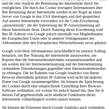
und die eine Analyse der Benutzung der Internetseite durch Sie
ermöglichen. Die durch das Cookie erzeugten Informationen über
Ihre Benutzung dieser Internetseite werden in der Regel an einen
Server von Google in den USA übertragen und dort gespeichert.
Auf unserer Internetseite verwenden wir die Code-Erweiterung
„anonymizeIp“, die der Aktivierung der IP-Anonymisierung auf
dieser Internetseite dient. Durch Nutzung dieser Erweiterung wird
Ihre IP-Adresse von Google jedoch innerhalb von Mitgliedstaaten
der Europäischen Union oder in anderen Vertragsstaaten des
Abkommens über den Europäischen Wirtschaftsraum zuvor gekürzt.
Google wird diese Informationen ausschließlich im unseren Auftrag
benutzen, um Ihre Nutzung der Internetseite auszuwerten, um
Reports über die Internetseitenaktivitäten zusammenzustellen und
um weitere mit der Internetseitennutzung und der Internetnutzung
verbundene Dienstleistungen gegenüber dem Internetseitenbetreiber
zu erbringen. Die im Rahmen von Google Analytics von Ihrem
Browser übermittelte gekürzte IP-Adresse wird nicht mit anderen
Daten von Google zusammengeführt. Sie können die Speicherung
der Cookies durch eine entsprechende Einstellung Ihrer Browser-
Software verhindern; wir weisen Sie jedoch darauf hin, dass Sie in
diesem Fall gegebenenfalls nicht sämtliche Funktionen dieser
Internetseite vollumfänglich werden nutzen können.
Sie können die Erfassung durch Google Analytics auch verhindern,