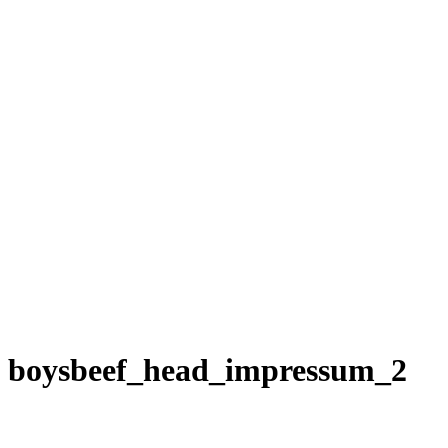
boysbeef_head_impressum_2