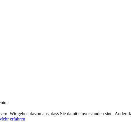
entur
ern. Wir gehen davon aus, dass Sie damit einverstanden sind. Andern
Mehr erfahren