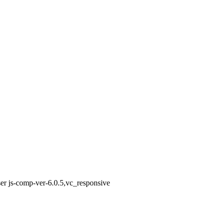
er js-comp-ver-6.0.5,vc_responsive