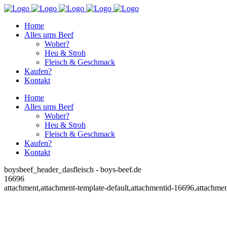
Home
Alles ums Beef
Woher?
Heu & Stroh
Fleisch & Geschmack
Kaufen?
Kontakt
Home
Alles ums Beef
Woher?
Heu & Stroh
Fleisch & Geschmack
Kaufen?
Kontakt
boysbeef_header_dasfleisch - boys-beef.de
16696
attachment,attachment-template-default,attachmentid-16696,attachme